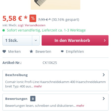
5,58 € *
7,99 € *
(30,16% gespart)
inkl. MwSt.
zzgl. Versandkosten
Sofort versandfertig, Lieferzeit ca. 1-3 Werktage
In den
Warenkorb
Merken
Bewerten
Empfehlen
Artikel-Nr.:
CK10625
Beschreibung
Comair Ionic Profi-Line Haarschneidekamm 400 Haarschneidekamm
breit Typ: 400 aus...
mehr
Bewertungen
0
Bewertungen lesen, schreiben und diskutieren...
mehr