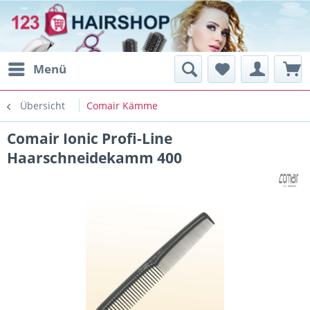
Menü
Übersicht
Comair Kämme
Comair Ionic Profi-Line
Haarschneidekamm 400