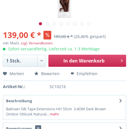
139,00 € *
189,00 € *
(26,46% gespart)
inkl. MwSt.
zzgl. Versandkosten
Sofort versandfertig, Lieferzeit ca. 1-3 Werktage
In den
Warenkorb
Merken
Bewerten
Empfehlen
Artikel-Nr.:
SC10216
Beschreibung
Balmain Silk Tape Extensions HH 55cm 3.4OM Dark Brown
Ombre 10Stück Natural...
mehr
Bewertungen
0