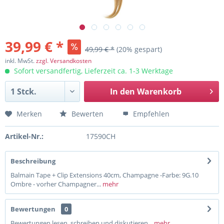
39,99 € *
49,99 € *
(20% gespart)
inkl. MwSt.
zzgl. Versandkosten
Sofort versandfertig, Lieferzeit ca. 1-3 Werktage
In den
Warenkorb
Merken
Bewerten
Empfehlen
Artikel-Nr.:
17590CH
Beschreibung
Balmain Tape + Clip Extensions 40cm, Champagne -Farbe: 9G.10
Ombre - vorher Champagner...
mehr
Bewertungen
0
Bewertungen lesen, schreiben und diskutieren...
mehr