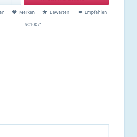
hen
Merken
Bewerten
Empfehlen
SC10071