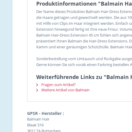
Produktinformationen "Balmain Ha
Der Name dieses Produktes Balmain Hair-Dress Extensio
die Haare getragen und gewechselt werden. Die aus 
mit Hilfe von Clips im Haar integriert werden. Einfach
Extension hinwegund fertig ist Ihre neue Frisur. Volum
Balmain Hair-Dress Extension 45 cm fühlen sich angene
präsentiert Ihnen Balmain die Hair-Dress Extensions. D
Kamm und einer geräumigen Schützhülle. Balmain Hair-
Sonderbestellung vom Umtausch und Rückgabe ausge
Gerne können Sie sich vorab einen Farbring bestellen Ar
Weiterführende Links zu "Balmain 
Fragen zum Artikel?
Weitere Artikel von Balmain
GPSR - Hersteller :
Balmain Hair
Blaak 516
3011 TA Rotterdam