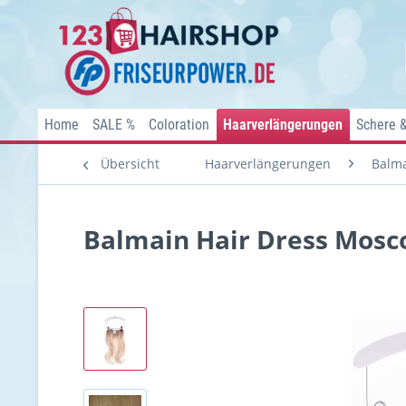
Home
SALE %
Coloration
Haarverlängerungen
Schere 
Übersicht
Haarverlängerungen
Balma
Balmain Hair Dress Mosc