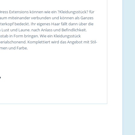
Dress Extensions können wie ein ?Kleidungsstück? für
 Saum miteinander verbunden und können als Ganzes
terkopf bedeckt. Ihr eigenes Haar fällt dann über die
h Lust und Laune. nach Anlass und Befindlichkeit.
stab in Form bringen. Wie ein Kleidungsstück
erialschonend. Komplettiert wird das Angebot mit Stil-
umen und Farbe.
"