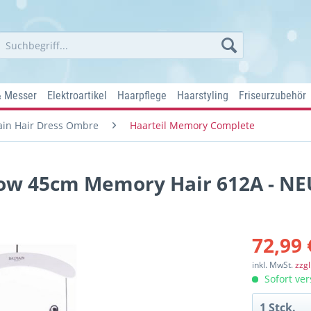
& Messer
Elektroartikel
Haarpflege
Haarstyling
Friseurzubehör
in Hair Dress Ombre
Haarteil Memory Complete
ow 45cm Memory Hair 612A - NE
72,99 
inkl. MwSt.
zzg
Sofort ver