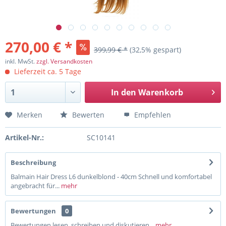
270,00 € *
399,99 € *
(32,5% gespart)
inkl. MwSt.
zzgl. Versandkosten
Lieferzeit ca. 5 Tage
In den
Warenkorb
Merken
Bewerten
Empfehlen
Artikel-Nr.:
SC10141
Beschreibung
Balmain Hair Dress L6 dunkelblond - 40cm Schnell und komfortabel
angebracht für...
mehr
Bewertungen
0
Bewertungen lesen, schreiben und diskutieren...
mehr