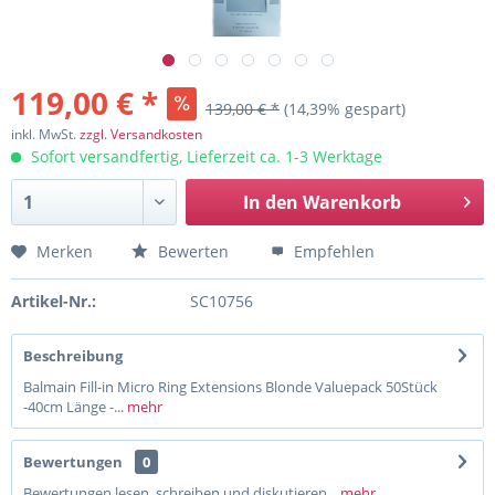
119,00 € *
139,00 € *
(14,39% gespart)
inkl. MwSt.
zzgl. Versandkosten
Sofort versandfertig, Lieferzeit ca. 1-3 Werktage
In den
Warenkorb
Merken
Bewerten
Empfehlen
Artikel-Nr.:
SC10756
Beschreibung
Balmain Fill-in Micro Ring Extensions Blonde Valuepack 50Stück
-40cm Länge -...
mehr
Bewertungen
0
Bewertungen lesen, schreiben und diskutieren...
mehr