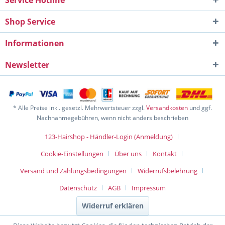
Service Hotline
Shop Service
Informationen
Newsletter
* Alle Preise inkl. gesetzl. Mehrwertsteuer zzgl.
Versandkosten
und ggf.
Nachnahmegebühren, wenn nicht anders beschrieben
123-Hairshop - Händler-Login (Anmeldung)
Cookie-Einstellungen
Über uns
Kontakt
Versand und Zahlungsbedingungen
Widerrufsbelehrung
Datenschutz
AGB
Impressum
Widerruf erklären