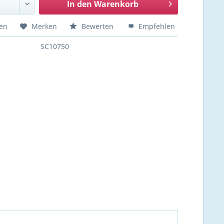
In den
Warenkorb
hen
Merken
Bewerten
Empfehlen
SC10750