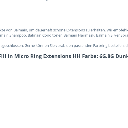
ukte von Balmain, um dauerhaft schöne Extensions zu erhalten. Wir empfehl
almain Shampoo, Balmain Conditoner, Balmain Hairmask, Balmain Silver Spra
schlossen. Gerne können Sie vorab den passenden Farbring bestellen, die
ill in Micro Ring Extensions HH Farbe: 6G.8G Dun