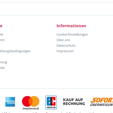
ce
Informationen
kt
Cookie-Einstellungen
amm
Über uns
Datenschutz
ahlungsbedingungen
Impressum
hrung
lar