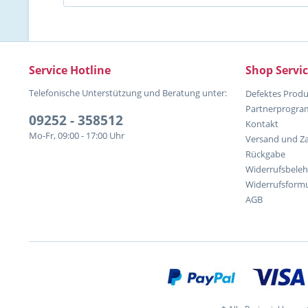
Service Hotline
Shop Servi
Telefonische Unterstützung und Beratung unter:
Defektes Produ
Partnerprogr
09252 - 358512
Kontakt
Mo-Fr, 09:00 - 17:00 Uhr
Versand und Z
Rückgabe
Widerrufsbele
Widerrufsformu
AGB