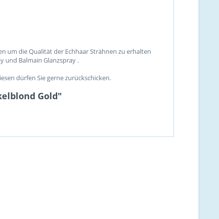
en um die Qualität der Echhaar Strähnen zu erhalten
y und Balmain Glanzspray .
sen dürfen Sie gerne zurückschicken.
kelblond Gold"