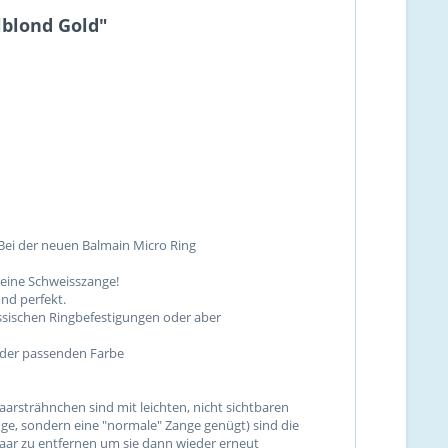
lblond Gold"
 Bei der neuen Balmain Micro Ring
keine Schweisszange!
und perfekt.
assischen Ringbefestigungen oder aber
n der passenden Farbe
aarsträhnchen sind mit leichten, nicht sichtbaren
ge, sondern eine "normale" Zange genügt) sind die
aar zu entfernen um sie dann wieder erneut