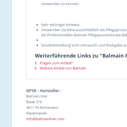
verwenden zu können.
Sehr wichtiger Hinweis:
Verwenden Sie bitte ausschließlich die Pflegeprod
die Professionellen Balmain Pflegeprodutke wie B
Sonderbestellung vom Umtausch und Rückgabe ausge
Weiterführende Links zu "Balmain F
Fragen zum Artikel?
Weitere Artikel von Balmain
GPSR - Hersteller :
Balmain Hair
Blaak 516
3011 TA Rotterdam
Niederlande
info@balmainhair.com