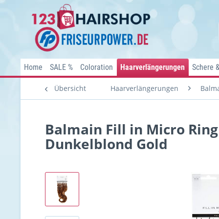
Home
SALE %
Coloration
Haarverlängerungen
Schere 
Übersicht
Haarverlängerungen
Balma
Balmain Fill in Micro Rin
Dunkelblond Gold