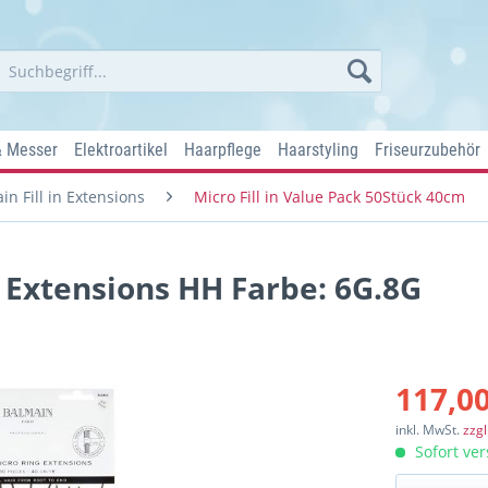
& Messer
Elektroartikel
Haarpflege
Haarstyling
Friseurzubehör
in Fill in Extensions
Micro Fill in Value Pack 50Stück 40cm
g Extensions HH Farbe: 6G.8G
117,00
inkl. MwSt.
zzg
Sofort ver