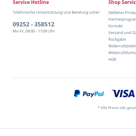
Service Hotline
Shop Servi
Telefonische Unterstützung und Beratung unter:
Defektes Produ
Partnerprogr
09252 - 358512
Kontakt
Mo-Fr, 09:00 - 17:00 Uhr
Versand und Z
Rückgabe
Widerrufsbele
Widerrufsformu
AGB
* Alle Preise inkl. ges