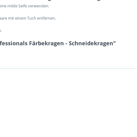
eine milde Seife verwenden.
aare mit einem Tuch entfernen.
.
fessionals Färbekragen - Schneidekragen"