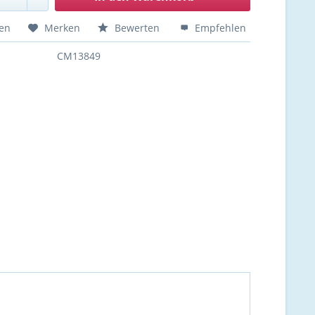
hen
Merken
Bewerten
Empfehlen
CM13849