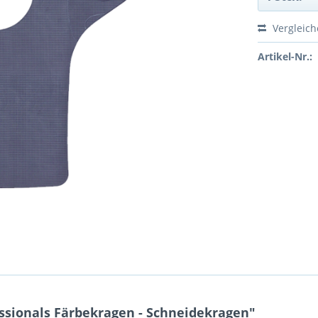
Vergleic
Artikel-Nr.:
ssionals Färbekragen - Schneidekragen"