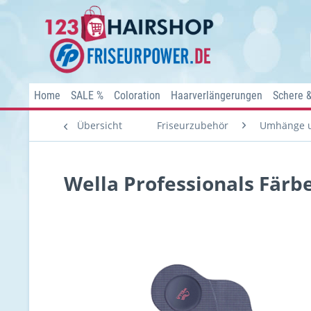
Home
SALE %
Coloration
Haarverlängerungen
Schere 
Übersicht
Friseurzubehör
Umhänge u
Wella Professionals Färb