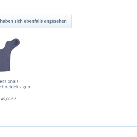
haben sich ebenfalls angesehen
essionals
Schneidekragen
49,00 € *