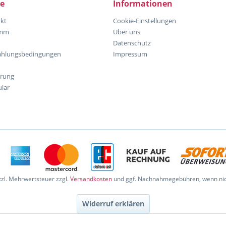
ce
Informationen
kt
Cookie-Einstellungen
amm
Über uns
Datenschutz
ahlungsbedingungen
Impressum
hrung
lar
etzl. Mehrwertsteuer zzgl.
Versandkosten
und ggf. Nachnahmegebühren, wenn nic
Widerruf erklären