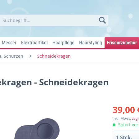
& Messer
Elektroartikel
Haarpflege
Haarstyling
Friseurzubehör
. Schürzen
Schneidekragen
ekragen - Schneidekragen
39,00 
inkl. MwSt.
zzg
Sofort ver