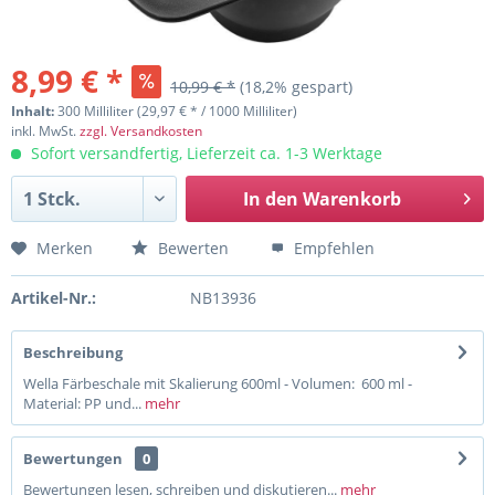
8,99 € *
10,99 € *
(18,2% gespart)
Inhalt:
300 Milliliter (29,97 € * / 1000 Milliliter)
inkl. MwSt.
zzgl. Versandkosten
Sofort versandfertig, Lieferzeit ca. 1-3 Werktage
In den
Warenkorb
Merken
Bewerten
Empfehlen
Artikel-Nr.:
NB13936
Beschreibung
Wella Färbeschale mit Skalierung 600ml - Volumen: 600 ml -
Material: PP und...
mehr
Bewertungen
0
Bewertungen lesen, schreiben und diskutieren...
mehr