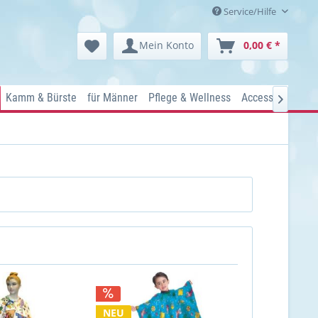
Service/Hilfe
Mein Konto
0,00 € *
Kamm & Bürste
für Männer
Pflege & Wellness
Accessoires
Ko

NEU