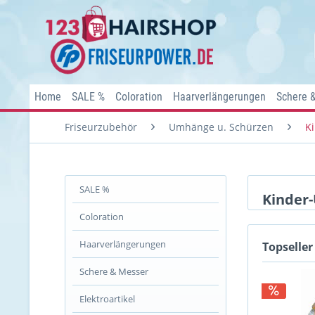
Home
SALE %
Coloration
Haarverlängerungen
Schere 
Friseurzubehör
Umhänge u. Schürzen
K
SALE %
Kinder
Coloration
Haarverlängerungen
Topseller
Schere & Messer
Elektroartikel