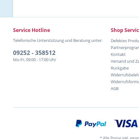
Service Hotline
Shop Servi
Telefonische Unterstützung und Beratung unter:
Defektes Produ
Partnerprogr
09252 - 358512
Kontakt
Mo-Fr, 09:00 - 17:00 Uhr
Versand und Z
Rückgabe
Widerrufsbele
Widerrufsformu
AGB
* Alle Preise inkl. ges