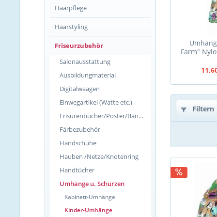
Haarpflege
Haarstyling
Umhang 
Friseurzubehör
Farm" Nylo
Salonausstattung
11,6
Ausbildungmaterial
Digitalwaagen
Einwegartikel (Watte etc.)
Filtern
Frisurenbücher/Poster/Banner
Färbezubehör
Handschuhe
Hauben /Netze/Knotenring
Handtücher
Umhänge u. Schürzen
Kabinett-Umhänge
Kinder-Umhänge