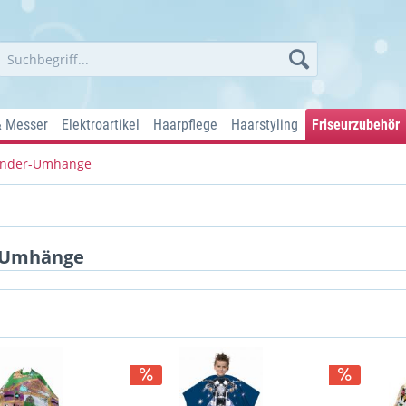
& Messer
Elektroartikel
Haarpflege
Haarstyling
Friseurzubehör
inder-Umhänge
-Umhänge