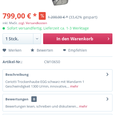
799,00 € *
1.200,00 € *
(33,42% gespart)
inkl. MwSt.
zzgl. Versandkosten
Sofort versandfertig, Lieferzeit ca. 1-3 Werktage
In den
Warenkorb
Merken
Bewerten
Empfehlen
Artikel-Nr.:
CM10650
Beschreibung
Ceriotti Trockenhaube EGG schwarz mit Wandarm 1
Geschwindigkeit 1300 U/min, innovative,...
mehr
Bewertungen
0
Bewertungen lesen, schreiben und diskutieren...
mehr