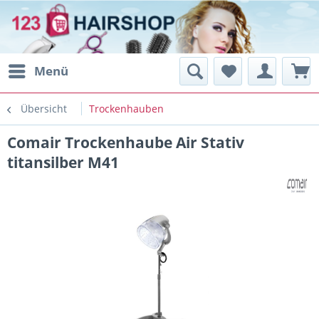
Menü
Übersicht
Trockenhauben
Comair Trockenhaube Air Stativ
titansilber M41