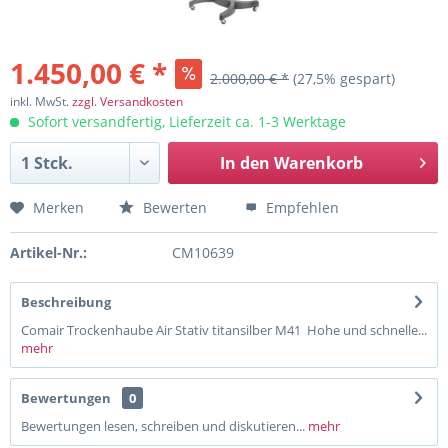
1.450,00 € *
2.000,00 € *
(27,5% gespart)
inkl. MwSt.
zzgl. Versandkosten
Sofort versandfertig, Lieferzeit ca. 1-3 Werktage
In den
Warenkorb
Merken
Bewerten
Empfehlen
Artikel-Nr.:
CM10639
Beschreibung
Comair Trockenhaube Air Stativ titansilber M41 Hohe und schnelle...
mehr
Bewertungen
0
Bewertungen lesen, schreiben und diskutieren...
mehr