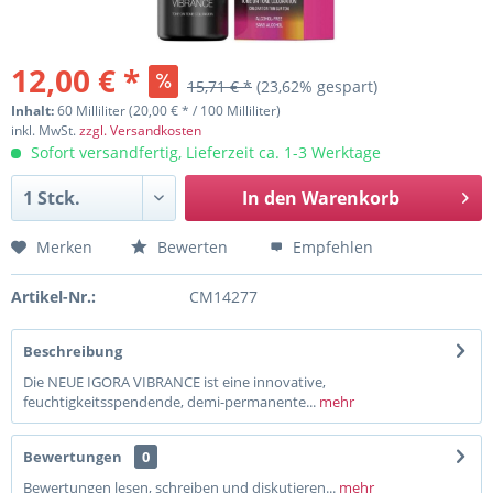
12,00 € *
15,71 € *
(23,62% gespart)
Inhalt:
60 Milliliter (20,00 € * / 100 Milliliter)
inkl. MwSt.
zzgl. Versandkosten
Sofort versandfertig, Lieferzeit ca. 1-3 Werktage
In den
Warenkorb
Merken
Bewerten
Empfehlen
Artikel-Nr.:
CM14277
Beschreibung
Die NEUE IGORA VIBRANCE ist eine innovative,
feuchtigkeitsspendende, demi-permanente...
mehr
Bewertungen
0
Bewertungen lesen, schreiben und diskutieren...
mehr