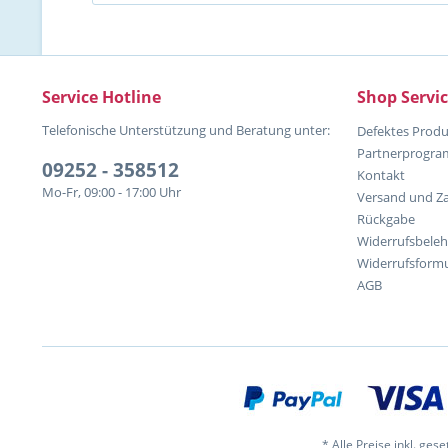
Service Hotline
Shop Servi
Telefonische Unterstützung und Beratung unter:
Defektes Produ
Partnerprogr
09252 - 358512
Kontakt
Mo-Fr, 09:00 - 17:00 Uhr
Versand und Z
Rückgabe
Widerrufsbele
Widerrufsformu
AGB
* Alle Preise inkl. ges