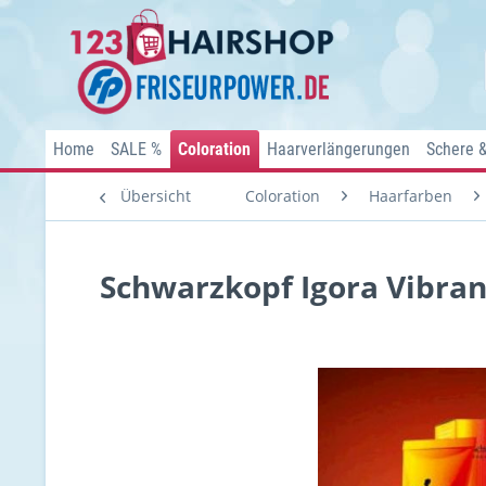
Home
SALE %
Coloration
Haarverlängerungen
Schere 
Übersicht
Coloration
Haarfarben
Schwarzkopf Igora Vibran