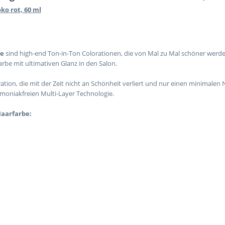
ko rot, 60 ml
ne
sind high-end Ton-in-Ton Colorationen, die von Mal zu Mal schöner werd
arbe mit ultimativen Glanz in den Salon.
ation, die mit der Zeit nicht an Schönheit verliert und nur einen minimalen 
oniakfreien Multi-Layer Technologie.
Haarfarbe: