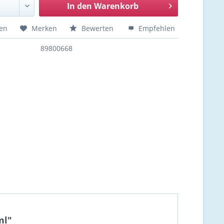
In den
Warenkorb
hen
Merken
Bewerten
Empfehlen
89800668
ml"