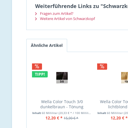
Weiterführende Links zu "Schwarzko
Fragen zum Artikel?
Weitere Artikel von Schwarzkopf
Ähnliche Artikel
TIPP!
Wella Color Touch 3/0
Wella Color To
dunkelbraun - Tönung
lichtblond
Inhalt
60 Milliliter
(20,33 € * / 100 Milliliter)
Inhalt
60 Milliliter
(20,
12,20 € *
12,20 € *
15,99 € *