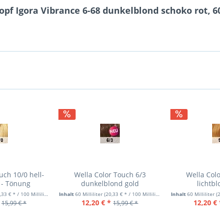
pf Igora Vibrance 6-68 dunkelblond schoko rot, 6
uch 10/0 hell-
Wella Color Touch 6/3
Wella Col
 - Tönung
dunkelblond gold
lichtb
33 € * / 100 Milliliter)
Inhalt
60 Milliliter
(20,33 € * / 100 Milliliter)
Inhalt
60 Milliliter
(2
12,20 € *
12,20 € 
15,99 € *
15,99 € *