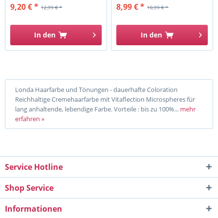
9,20 € *
8,99 € *
12,99 € *
10,99 € *
In den
In den
Londa Haarfarbe und Tönungen - dauerhafte Coloration
Reichhaltige Cremehaarfarbe mit Vitaflection Microspheres für
lang anhaltende, lebendige Farbe. Vorteile : bis zu 100%...
mehr
erfahren »
Service Hotline
Shop Service
Informationen