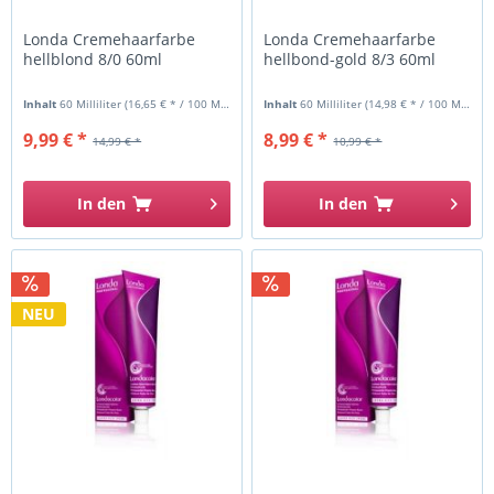
Londa Cremehaarfarbe
Londa Cremehaarfarbe
hellblond 8/0 60ml
hellbond-gold 8/3 60ml
Inhalt
60 Milliliter
(16,65 € * / 100 Milliliter)
Inhalt
60 Milliliter
(14,98 € * / 100 Milliliter)
9,99 € *
8,99 € *
14,99 € *
10,99 € *
In den
In den
NEU