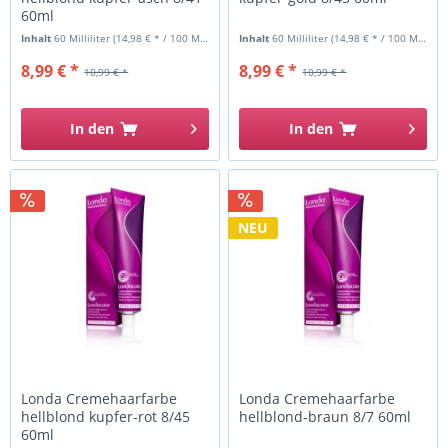
60ml
Inhalt
60 Milliliter
(14,98 € * / 100 Milliliter)
Inhalt
60 Milliliter
(14,98 € * / 100 Milliliter)
8,99 € *
8,99 € *
10,99 € *
10,99 € *
In den
In den
NEU
Londa Cremehaarfarbe
Londa Cremehaarfarbe
hellblond kupfer-rot 8/45
hellblond-braun 8/7 60ml
60ml