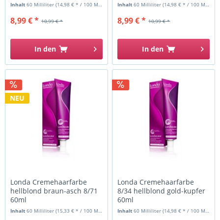
Inhalt
60 Milliliter
(14,98 € * / 100 Milliliter)
Inhalt
60 Milliliter
(14,98 € * / 100 Milliliter)
8,99 € *
8,99 € *
10,99 € *
10,99 € *
In den
In den
NEU
Londa Cremehaarfarbe
Londa Cremehaarfarbe
hellblond braun-asch 8/71
8/34 hellblond gold-kupfer
60ml
60ml
Inhalt
60 Milliliter
(15,33 € * / 100 Milliliter)
Inhalt
60 Milliliter
(14,98 € * / 100 Milliliter)