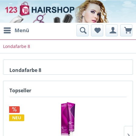
Menü
Londafarbe 8
Londafarbe 8
Topseller
NEU