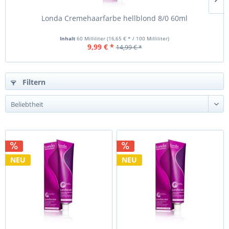
Londa Cremehaarfarbe hellblond 8/0 60ml
Inhalt
60 Milliliter
(16,65 € * / 100 Milliliter)
9,99 € *
14,99 € *
Filtern
NEU
NEU