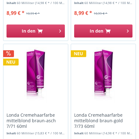
Inhalt
60 Milliliter
(14,98 € * / 100 Milliliter)
Inhalt
60 Milliliter
(14,98 € * / 100 Milliliter)
8,99 € *
8,99 € *
10,99 € *
10,99 € *
In den
In den
NEU
NEU
Londa Cremehaarfarbe
Londa Cremehaarfarbe
mittelblond braun-asch
mittelblond braun-gold
7/71 60ml
7/73 60ml
Inhalt
60 Milliliter
(15,83 € * / 100 Milliliter)
Inhalt
60 Milliliter
(14,98 € * / 100 Milliliter)