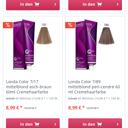
In den
In den
Londa Color 7/17
Londa Color 7/89
mittelblond asch-braun
mittelblond perl-cendrè 60
60ml Cremehaarfarbe
ml Cremehaarfarbe
Inhalt
60 Milliliter
(14,98 € * / 100 Milliliter)
Inhalt
60 Milliliter
(14,98 € * / 100 Milliliter)
8,99 € *
8,99 € *
10,99 € *
10,99 € *
In den
In den