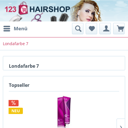
Menü
Londafarbe 7
Londafarbe 7
Topseller
NEU