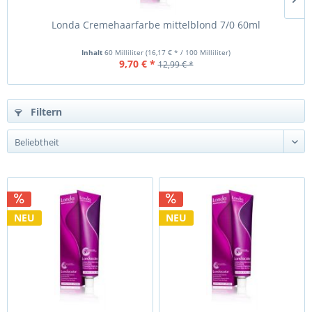
Londa Cremehaarfarbe mittelblond 7/0 60ml
Inhalt
60 Milliliter
(16,17 € * / 100 Milliliter)
9,70 € *
12,99 € *
Filtern
NEU
NEU