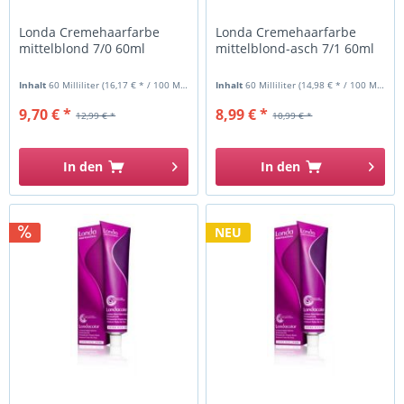
Londa Cremehaarfarbe
Londa Cremehaarfarbe
mittelblond 7/0 60ml
mittelblond-asch 7/1 60ml
Inhalt
60 Milliliter
(16,17 € * / 100 Milliliter)
Inhalt
60 Milliliter
(14,98 € * / 100 Milliliter)
9,70 € *
8,99 € *
12,99 € *
10,99 € *
In den
In den
NEU