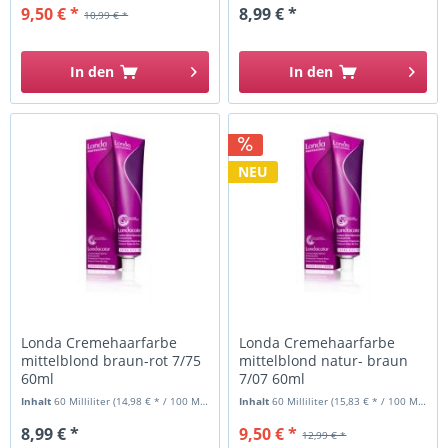
9,50 € *
8,99 € *
10,99 € *
In den
In den
NEU
Londa Cremehaarfarbe
Londa Cremehaarfarbe
mittelblond braun-rot 7/75
mittelblond natur- braun
60ml
7/07 60ml
Inhalt
60 Milliliter
(14,98 € * / 100 Milliliter)
Inhalt
60 Milliliter
(15,83 € * / 100 Milliliter)
8,99 € *
9,50 € *
12,99 € *