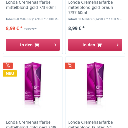
Londa Cremehaarfarbe
Londa Cremehaarfarbe
mittelblond-gold 7/3 60ml
mittelblond gold-braun
7/37 60ml
Inhalt
60 Milliliter
(14,98 € * / 100 Milliliter)
Inhalt
60 Milliliter
(14,98 € * / 100 Milliliter)
8,99 € *
8,99 € *
10,99 € *
In den
In den
NEU
Londa Cremehaarfarbe
Londa Cremehaarfarbe
mittelblond gold-perl 7/38
mittelblond-kupfer 7/4