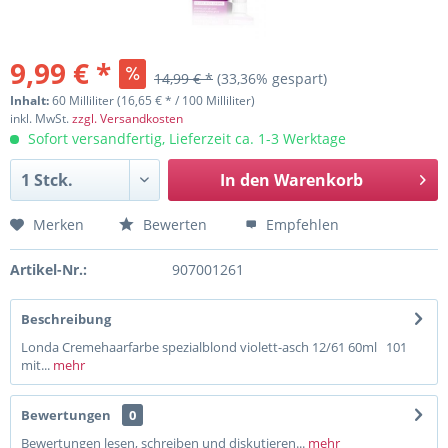
9,99 € *
14,99 € *
(33,36% gespart)
Inhalt:
60 Milliliter (16,65 € * / 100 Milliliter)
inkl. MwSt.
zzgl. Versandkosten
Sofort versandfertig, Lieferzeit ca. 1-3 Werktage
In den
Warenkorb
Merken
Bewerten
Empfehlen
Artikel-Nr.:
907001261
Beschreibung
Londa Cremehaarfarbe spezialblond violett-asch 12/61 60ml 101
mit...
mehr
Bewertungen
0
Bewertungen lesen, schreiben und diskutieren...
mehr