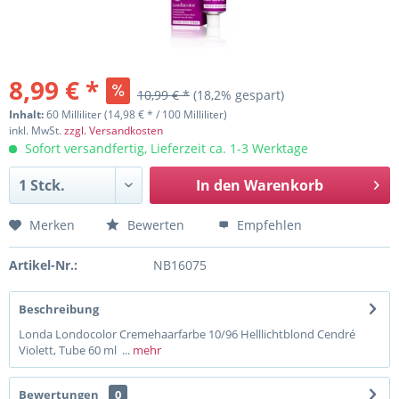
8,99 € *
10,99 € *
(18,2% gespart)
Inhalt:
60 Milliliter (14,98 € * / 100 Milliliter)
inkl. MwSt.
zzgl. Versandkosten
Sofort versandfertig, Lieferzeit ca. 1-3 Werktage
In den
Warenkorb
Merken
Bewerten
Empfehlen
Artikel-Nr.:
NB16075
Beschreibung
Londa Londocolor Cremehaarfarbe 10/96 Helllichtblond Cendré
Violett, Tube 60 ml ...
mehr
Bewertungen
0