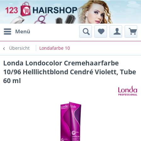
Menü
Übersicht
Londafarbe 10
Londa Londocolor Cremehaarfarbe
10/96 Helllichtblond Cendré Violett, Tube
60 ml