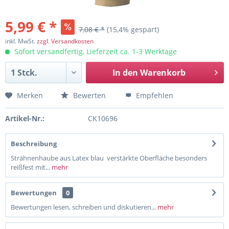
5,99 € *
7,08 € *
(15,4% gespart)
inkl. MwSt.
zzgl. Versandkosten
Sofort versandfertig, Lieferzeit ca. 1-3 Werktage
In den
Warenkorb
Merken
Bewerten
Empfehlen
Artikel-Nr.:
CK10696
Beschreibung
Strähnenhaube aus Latex blau verstärkte Oberfläche besonders
reißfest mit...
mehr
Bewertungen
0
Bewertungen lesen, schreiben und diskutieren...
mehr