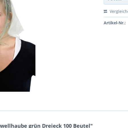
Vergleic
Artikel-Nr.:
wellhaube grün Dreieck 100 Beutel"