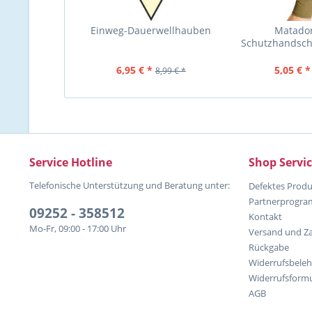
Einweg-Dauerwellhauben
Matador
Schutzhandsch
Pro Packung 2
6,95 € *
5,05 € *
8,99 € *
Service Hotline
Shop Servi
Telefonische Unterstützung und Beratung unter:
Defektes Produ
Partnerprogr
09252 - 358512
Kontakt
Mo-Fr, 09:00 - 17:00 Uhr
Versand und Z
Rückgabe
Widerrufsbele
Widerrufsformu
AGB