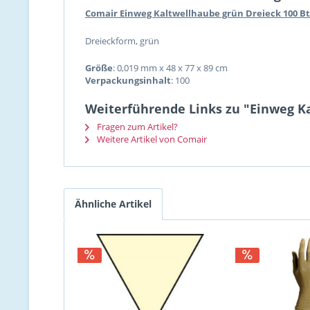
Comair Einweg Kaltwellhaube grün Dreieck 100 B
Dreieckform, grün
Größe
: 0,019 mm x 48 x 77 x 89 cm
Verpackungsinhalt
: 100
Weiterführende Links zu "Einweg Ka
Fragen zum Artikel?
Weitere Artikel von Comair
Ähnliche Artikel