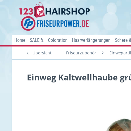
Home
SALE %
Coloration
Haarverlängerungen
Schere 
Übersicht
Friseurzubehör
Einwegartik
Einweg Kaltwellhaube grü