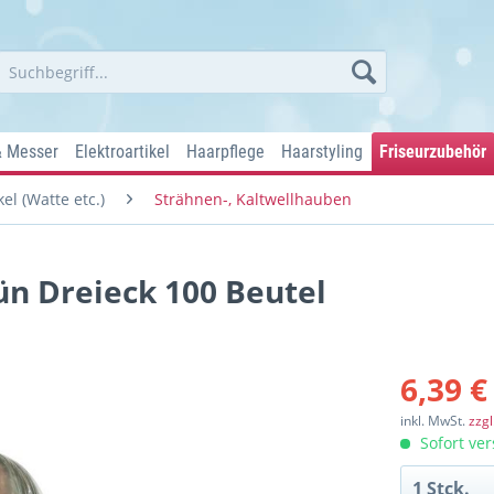
& Messer
Elektroartikel
Haarpflege
Haarstyling
Friseurzubehör
el (Watte etc.)
Strähnen-, Kaltwellhauben
n Dreieck 100 Beutel
6,39 €
inkl. MwSt.
zzg
Sofort ver