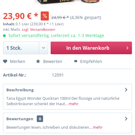
23,90 € *
24,99 € *
(4,36% gespart)
Inhalt:
0.1 Liter (239,00 € * / 1 Liter)
inkl. MwSt.
zzgl. Versandkosten
Sofort versandfertig, Lieferzeit ca. 1-3 Werktage
In den
Warenkorb
Merken
Bewerten
Empfehlen
Artikel-Nr.:
12091
Beschreibung
Tana Egypt Wonder Quicktan 100ml Der flüssige und natürliche
Selbstrbräuner schenkt der Haut...
mehr
Bewertungen
0
Bewertungen lesen, schreiben und diskutieren...
mehr