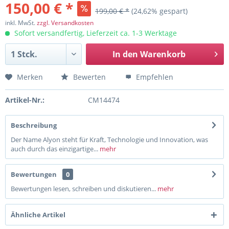
150,00 € *
199,00 € *
(24,62% gespart)
inkl. MwSt.
zzgl. Versandkosten
Sofort versandfertig, Lieferzeit ca. 1-3 Werktage
In den
Warenkorb
Merken
Bewerten
Empfehlen
Artikel-Nr.:
CM14474
Beschreibung
Der Name Alyon steht für Kraft, Technologie und Innovation, was
auch durch das einzigartige...
mehr
Bewertungen
0
Bewertungen lesen, schreiben und diskutieren...
mehr
Ähnliche Artikel