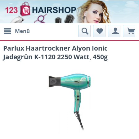
Menü
Parlux Haartrockner Alyon Ionic
Jadegrün K-1120 2250 Watt, 450g