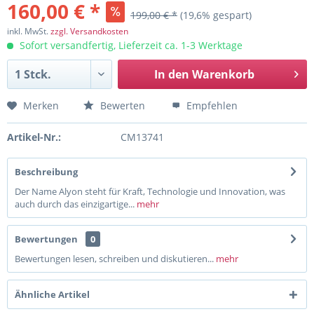
160,00 € *
199,00 € *
(19,6% gespart)
inkl. MwSt.
zzgl. Versandkosten
Sofort versandfertig, Lieferzeit ca. 1-3 Werktage
In den
Warenkorb
Merken
Bewerten
Empfehlen
Artikel-Nr.:
CM13741
Beschreibung
Der Name Alyon steht für Kraft, Technologie und Innovation, was
auch durch das einzigartige...
mehr
Bewertungen
0
Bewertungen lesen, schreiben und diskutieren...
mehr
Ähnliche Artikel