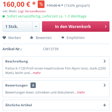
160,00 € *
199,00 € *
(19,6% gespart)
inkl. MwSt.
zzgl. Versandkosten
Sofort versandfertig, Lieferzeit ca. 1-3 Werktage
In den
Warenkorb
Merken
Bewerten
Empfehlen
Artikel-Nr.:
CM13739
Beschreibung
Parlux K-1120 Profi-Ionen-Haartrockner Fön Alyon Ionic, stark (2250
Watt), leicht und...
mehr
Bewertungen
0
Bewertungen lesen, schreiben und diskutieren...
mehr
Ähnliche Artikel