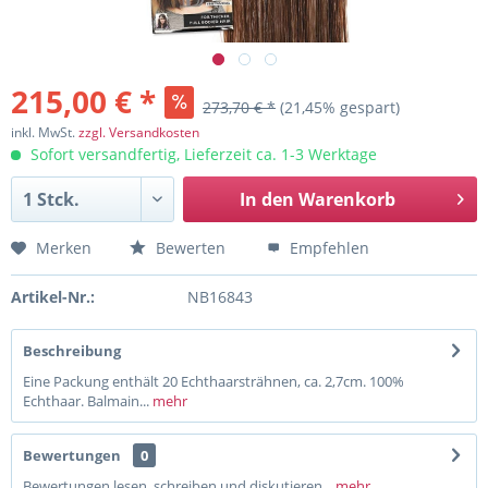
215,00 € *
273,70 € *
(21,45% gespart)
inkl. MwSt.
zzgl. Versandkosten
Sofort versandfertig, Lieferzeit ca. 1-3 Werktage
In den
Warenkorb
Merken
Bewerten
Empfehlen
Artikel-Nr.:
NB16843
Beschreibung
Eine Packung enthält 20 Echthaarsträhnen, ca. 2,7cm. 100%
Echthaar. Balmain...
mehr
Bewertungen
0
Bewertungen lesen, schreiben und diskutieren...
mehr