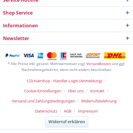
Service Hotline
Shop Service
Informationen
Newsletter
* Alle Preise inkl. gesetzl. Mehrwertsteuer zzgl.
Versandkosten
und ggf.
Nachnahmegebühren, wenn nicht anders beschrieben
123-Hairshop - Händler-Login (Anmeldung)
Cookie-Einstellungen
Über uns
Kontakt
Versand und Zahlungsbedingungen
Widerrufsbelehrung
Datenschutz
AGB
Impressum
Widerruf erklären