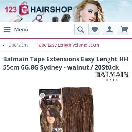
Menü
Übersicht
Tape Easy Length Volume 55cm
Balmain Tape Extensions Easy Lenght HH
55cm 6G.8G Sydney - walnut / 20Stück