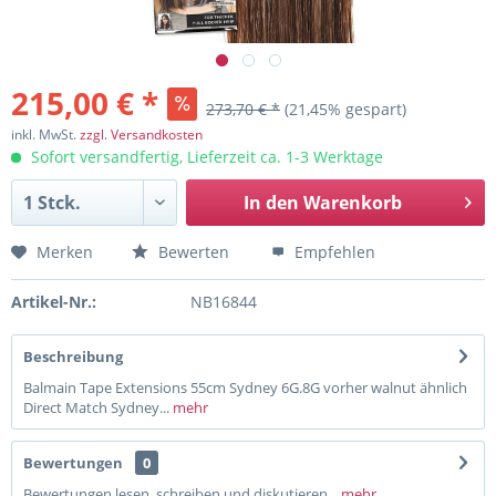
215,00 € *
273,70 € *
(21,45% gespart)
inkl. MwSt.
zzgl. Versandkosten
Sofort versandfertig, Lieferzeit ca. 1-3 Werktage
In den
Warenkorb
Merken
Bewerten
Empfehlen
Artikel-Nr.:
NB16844
Beschreibung
Balmain Tape Extensions 55cm Sydney 6G.8G vorher walnut ähnlich
Direct Match Sydney...
mehr
Bewertungen
0
Bewertungen lesen, schreiben und diskutieren...
mehr