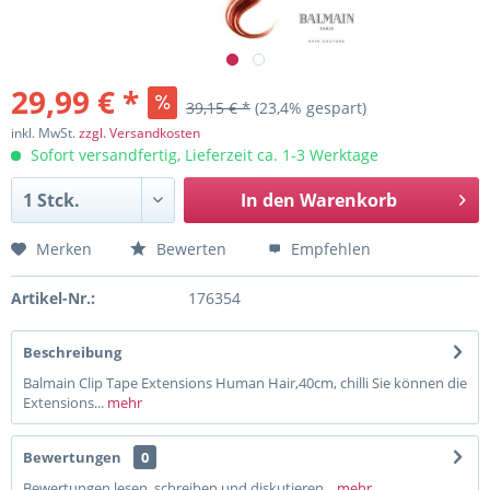
29,99 € *
39,15 € *
(23,4% gespart)
inkl. MwSt.
zzgl. Versandkosten
Sofort versandfertig, Lieferzeit ca. 1-3 Werktage
In den
Warenkorb
Merken
Bewerten
Empfehlen
Artikel-Nr.:
176354
Beschreibung
Balmain Clip Tape Extensions Human Hair,40cm, chilli Sie können die
Extensions...
mehr
Bewertungen
0
Bewertungen lesen, schreiben und diskutieren...
mehr