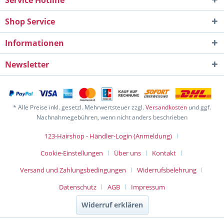
Service Hotline
Shop Service
Informationen
Newsletter
* Alle Preise inkl. gesetzl. Mehrwertsteuer zzgl.
Versandkosten
und ggf.
Nachnahmegebühren, wenn nicht anders beschrieben
123-Hairshop - Händler-Login (Anmeldung)
Cookie-Einstellungen
Über uns
Kontakt
Versand und Zahlungsbedingungen
Widerrufsbelehrung
Datenschutz
AGB
Impressum
Widerruf erklären