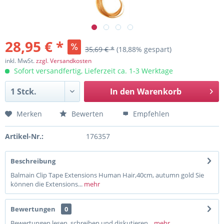
28,95 € *
35,69 € *
(18,88% gespart)
inkl. MwSt.
zzgl. Versandkosten
Sofort versandfertig, Lieferzeit ca. 1-3 Werktage
In den
Warenkorb
Merken
Bewerten
Empfehlen
Artikel-Nr.:
176357
Beschreibung
Balmain Clip Tape Extensions Human Hair,40cm, autumn gold Sie
können die Extensions...
mehr
Bewertungen
0
Bewertungen lesen, schreiben und diskutieren...
mehr