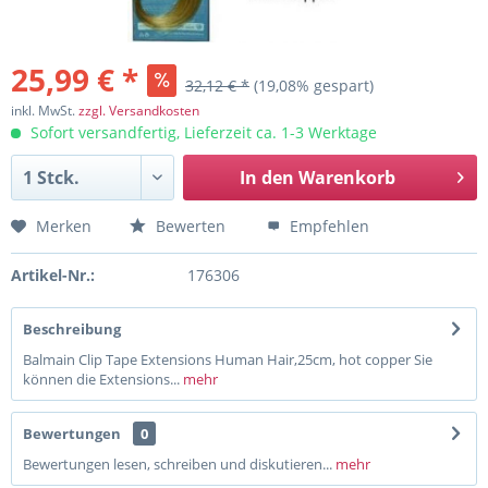
25,99 € *
32,12 € *
(19,08% gespart)
inkl. MwSt.
zzgl. Versandkosten
Sofort versandfertig, Lieferzeit ca. 1-3 Werktage
In den
Warenkorb
Merken
Bewerten
Empfehlen
Artikel-Nr.:
176306
Beschreibung
Balmain Clip Tape Extensions Human Hair,25cm, hot copper Sie
können die Extensions...
mehr
Bewertungen
0
Bewertungen lesen, schreiben und diskutieren...
mehr