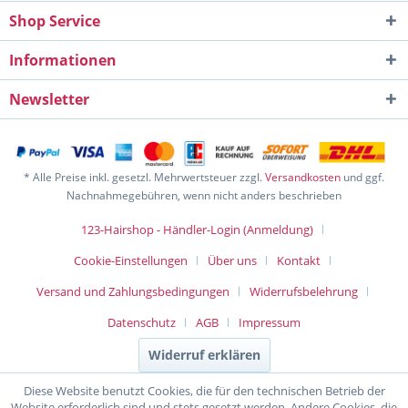
Shop Service
Informationen
Newsletter
* Alle Preise inkl. gesetzl. Mehrwertsteuer zzgl.
Versandkosten
und ggf.
Nachnahmegebühren, wenn nicht anders beschrieben
123-Hairshop - Händler-Login (Anmeldung)
Cookie-Einstellungen
Über uns
Kontakt
Versand und Zahlungsbedingungen
Widerrufsbelehrung
Datenschutz
AGB
Impressum
Widerruf erklären
Diese Website benutzt Cookies, die für den technischen Betrieb der
Website erforderlich sind und stets gesetzt werden. Andere Cookies, die