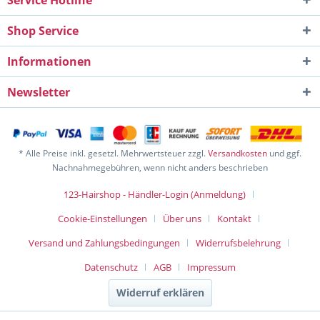
Service Hotline
Shop Service
Informationen
Newsletter
* Alle Preise inkl. gesetzl. Mehrwertsteuer zzgl.
Versandkosten
und ggf.
Nachnahmegebühren, wenn nicht anders beschrieben
123-Hairshop - Händler-Login (Anmeldung)
Cookie-Einstellungen
Über uns
Kontakt
Versand und Zahlungsbedingungen
Widerrufsbelehrung
Datenschutz
AGB
Impressum
Widerruf erklären