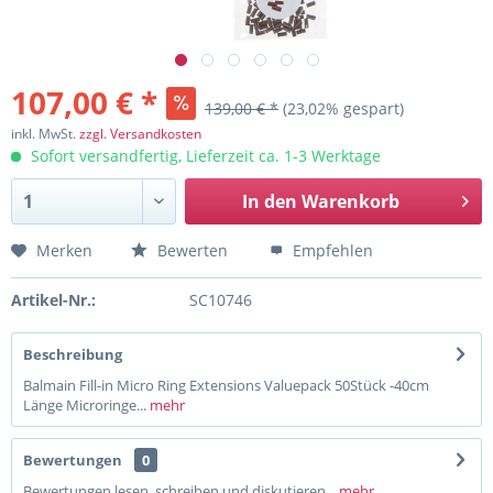
107,00 € *
139,00 € *
(23,02% gespart)
inkl. MwSt.
zzgl. Versandkosten
Sofort versandfertig, Lieferzeit ca. 1-3 Werktage
In den
Warenkorb
Merken
Bewerten
Empfehlen
Artikel-Nr.:
SC10746
Beschreibung
Balmain Fill-in Micro Ring Extensions Valuepack 50Stück -40cm
Länge Microringe...
mehr
Bewertungen
0
Bewertungen lesen, schreiben und diskutieren...
mehr