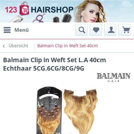
Menü
Übersicht
Balmain Clip in Weft Set 40cm
Balmain Clip in Weft Set L.A 40cm
Echthaar 5CG.6CG/8CG/9G