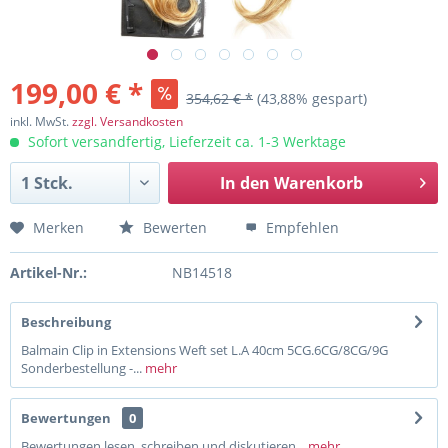
199,00 € *
354,62 € *
(43,88% gespart)
inkl. MwSt.
zzgl. Versandkosten
Sofort versandfertig, Lieferzeit ca. 1-3 Werktage
In den
Warenkorb
Merken
Bewerten
Empfehlen
Artikel-Nr.:
NB14518
Beschreibung
Balmain Clip in Extensions Weft set L.A 40cm 5CG.6CG/8CG/9G
Sonderbestellung -...
mehr
Bewertungen
0
Bewertungen lesen, schreiben und diskutieren...
mehr