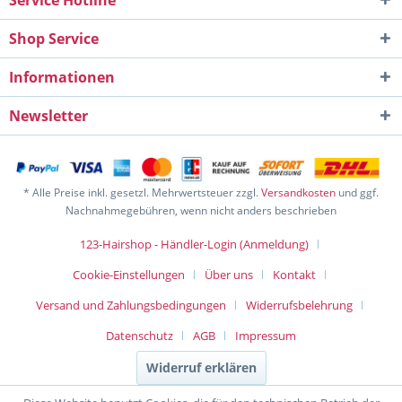
Service Hotline
Shop Service
Informationen
Newsletter
* Alle Preise inkl. gesetzl. Mehrwertsteuer zzgl.
Versandkosten
und ggf.
Nachnahmegebühren, wenn nicht anders beschrieben
123-Hairshop - Händler-Login (Anmeldung)
Cookie-Einstellungen
Über uns
Kontakt
Versand und Zahlungsbedingungen
Widerrufsbelehrung
Datenschutz
AGB
Impressum
Widerruf erklären