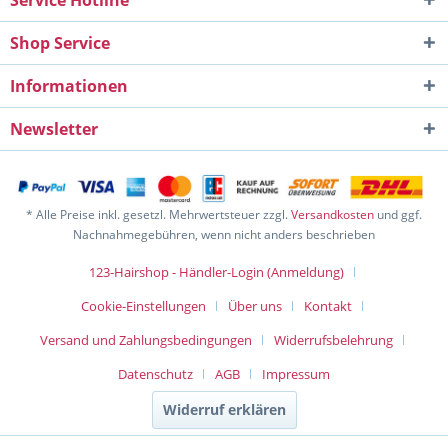
Service Hotline
Shop Service
Informationen
Newsletter
* Alle Preise inkl. gesetzl. Mehrwertsteuer zzgl.
Versandkosten
und ggf.
Nachnahmegebühren, wenn nicht anders beschrieben
123-Hairshop - Händler-Login (Anmeldung)
Cookie-Einstellungen
Über uns
Kontakt
Versand und Zahlungsbedingungen
Widerrufsbelehrung
Datenschutz
AGB
Impressum
Widerruf erklären