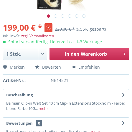
199,00 € *
220,00 € *
(9,55% gespart)
inkl. MwSt.
zzgl. Versandkosten
Sofort versandfertig, Lieferzeit ca. 1-3 Werktage
In den
Warenkorb
Merken
Bewerten
Empfehlen
Artikel-Nr.:
NB14521
Beschreibung
Balmain Clip-in Weft Set 40 cm Clip-In Extensions Stockholm - Farbe:
blond Farbe 10G...
mehr
Bewertungen
0
Bewertungen lesen, schreiben und diskutieren...
mehr