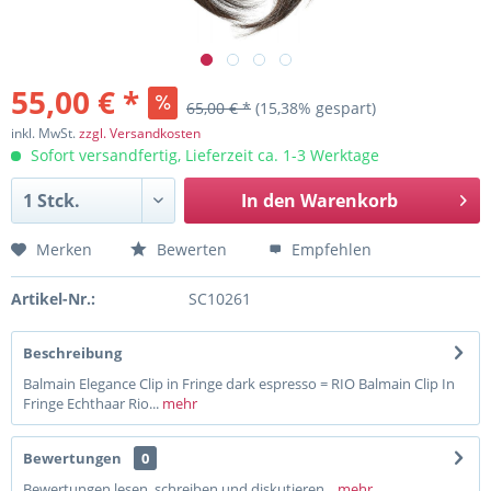
55,00 € *
65,00 € *
(15,38% gespart)
inkl. MwSt.
zzgl. Versandkosten
Sofort versandfertig, Lieferzeit ca. 1-3 Werktage
In den
Warenkorb
Merken
Bewerten
Empfehlen
Artikel-Nr.:
SC10261
Beschreibung
Balmain Elegance Clip in Fringe dark espresso = RIO Balmain Clip In
Fringe Echthaar Rio...
mehr
Bewertungen
0
Bewertungen lesen, schreiben und diskutieren...
mehr