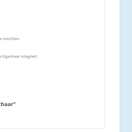
sur möchten.
 Eigenhaar integriert.
thaar"