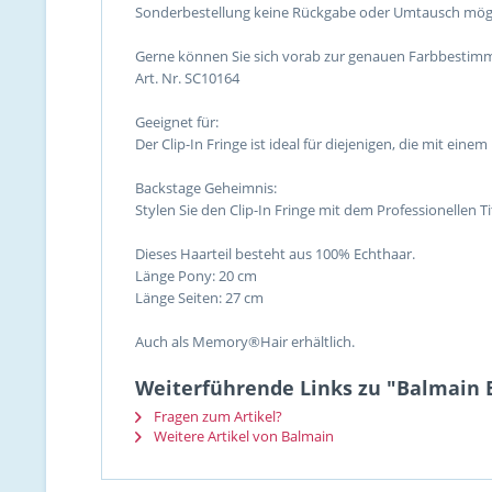
Sonderbestellung keine Rückgabe oder Umtausch möglich
Gerne können Sie sich vorab zur genauen Farbbestimmu
Art. Nr. SC10164
Geeignet für:
Der Clip-In Fringe ist ideal für diejenigen, die mit e
Backstage Geheimnis:
Stylen Sie den Clip-In Fringe mit dem Professionellen T
Dieses Haarteil besteht aus 100% Echthaar.
Länge Pony: 20 cm
Länge Seiten: 27 cm
Auch als Memory®Hair erhältlich.
Weiterführende Links zu "Balmain E
Fragen zum Artikel?
Weitere Artikel von Balmain