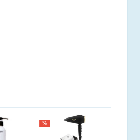
Prämie