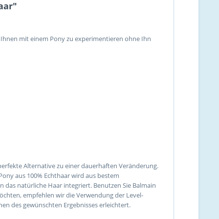
aar"
 es Ihnen mit einem Pony zu experimentieren ohne Ihn
 perfekte Alternative zu einer dauerhaften Veränderung.
er Pony aus 100% Echthaar wird aus bestem
in das natürliche Haar integriert. Benutzen Sie Balmain
 möchten, empfehlen wir die Verwendung der Level-
chen des gewünschten Ergebnisses erleichtert.