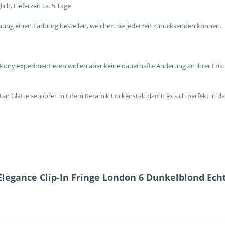
, Lieferzeit ca. 5 Tage
ng einen Farbring bestellen, welchen Sie jederzeit zurücksenden können.
inem Pony experimentieren wollen aber keine dauerhafte Änderung an ihrer Fri
itan Glätteisen oder mit dem Keramik Lockenstab damit es sich perfekt in das
legance Clip-In Fringe London 6 Dunkelblond Ech