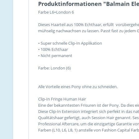
Produktinformationen "Balmain Ele
Farbe L6=London 6
Dieses Haarteil aus 100% Echthaar, erfüllt vorübergeh
mühselig nachwachsen zu lassen. Passt fast zu jedem 
• Super schnelle Clip-In Applikation
• 100% Echthaar
• Nicht permanent
Farbe: London (6)
Alle Vorteile eines Pony ohne zu schneiden.
Clip-In Fringe Human Hair
Eine der bekanntesten Frisuren ist der Pony. Da dies e
Diese Clip-In Extension integriert sich perfekt in das
Qualitätshaar gefertigt, auch Session Hair genannt. Ses
Professional Aftercare, um die einzigartige Garantie 
Farben (L10, L6, L8, 1) anstelle von Fashion Capital F