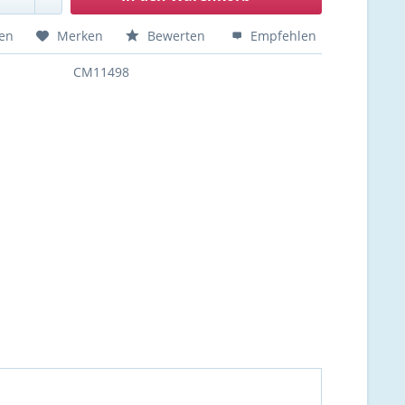
hen
Merken
Bewerten
Empfehlen
CM11498