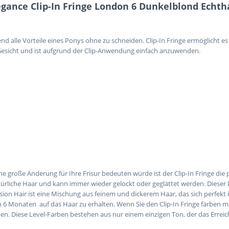
gance Clip-In Fringe London 6 Dunkelblond Echth
end alle Vorteile eines Ponys ohne zu schneiden. Clip-In Fringe ermöglicht
Gesicht und ist aufgrund der Clip-Anwendung einfach anzuwenden.
ine große Änderung für Ihre Frisur bedeuten würde ist der Clip-In Fringe die
 natürliche Haar und kann immer wieder gelockt oder geglättet werden. Dies
sion Hair ist eine Mischung aus feinem und dickerem Haar, das sich perfekt 
von 6 Monaten auf das Haar zu erhalten. Wenn Sie den Clip-In Fringe färben
arben. Diese Level-Farben bestehen aus nur einem einzigen Ton, der das Errei