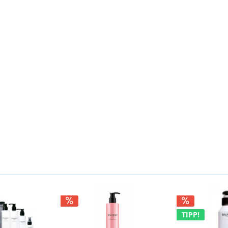
TIPP!