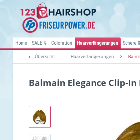
Home
SALE %
Coloration
Haarverlängerungen
Schere 
Übersicht
Haarverlängerungen
Balma
Balmain Elegance Clip-In