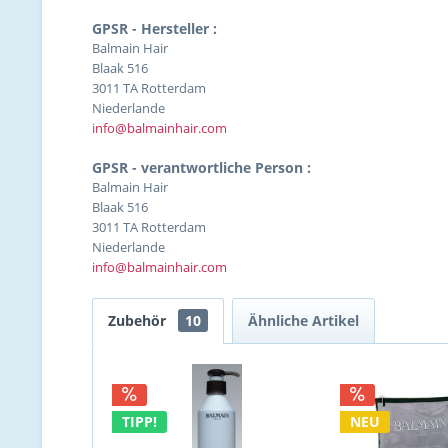
GPSR - Hersteller :
Balmain Hair
Blaak 516
3011 TA Rotterdam
Niederlande
info@balmainhair.com
GPSR - verantwortliche Person :
Balmain Hair
Blaak 516
3011 TA Rotterdam
Niederlande
info@balmainhair.com
Zubehör
10
Ähnliche Artikel
TIPP!
NEU