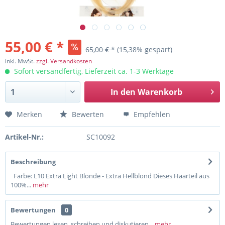
55,00 € *
65,00 € *
(15,38% gespart)
inkl. MwSt.
zzgl. Versandkosten
Sofort versandfertig, Lieferzeit ca. 1-3 Werktage
In den
Warenkorb
Merken
Bewerten
Empfehlen
Artikel-Nr.:
SC10092
Beschreibung
Farbe: L10 Extra Light Blonde - Extra Hellblond Dieses Haarteil aus
100%...
mehr
Bewertungen
0
Bewertungen lesen, schreiben und diskutieren...
mehr