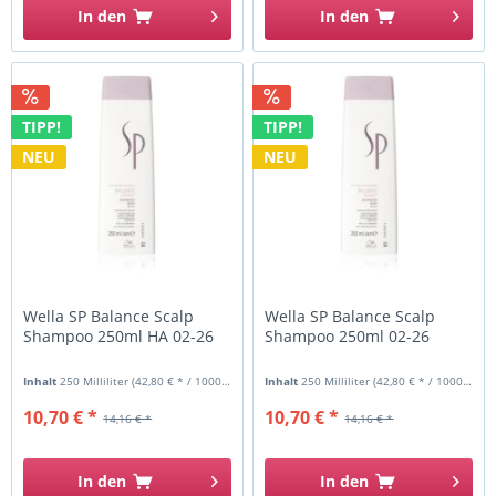
In den
In den
TIPP!
TIPP!
NEU
NEU
Wella SP Balance Scalp
Wella SP Balance Scalp
Shampoo 250ml HA 02-26
Shampoo 250ml 02-26
Inhalt
250 Milliliter
(42,80 € * / 1000 Milliliter)
Inhalt
250 Milliliter
(42,80 € * / 1000 Milliliter)
10,70 € *
10,70 € *
14,16 € *
14,16 € *
In den
In den