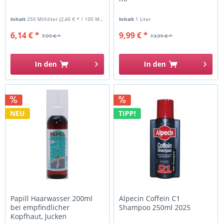
Inhalt
250 Milliliter
(2,46 € * / 100 Milliliter)
Inhalt
1 Liter
6,14 € *
9,99 € *
7,99 € *
13,99 € *
In den
In den
NEU
TIPP!
Papill Haarwasser 200ml
Alpecin Coffein C1
bei empfindlicher
Shampoo 250ml 2025
Kopfhaut, Jucken