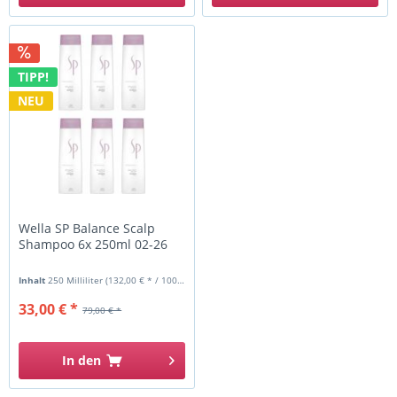
TIPP!
NEU
Wella SP Balance Scalp
Shampoo 6x 250ml 02-26
Inhalt
250 Milliliter
(132,00 € * / 1000 Milliliter)
33,00 € *
79,00 € *
In den