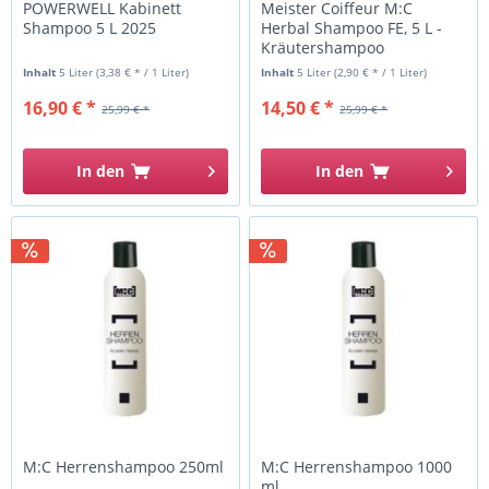
POWERWELL Kabinett
Meister Coiffeur M:C
Shampoo 5 L 2025
Herbal Shampoo FE, 5 L -
Kräutershampoo
Inhalt
5 Liter
(3,38 € * / 1 Liter)
Inhalt
5 Liter
(2,90 € * / 1 Liter)
16,90 € *
14,50 € *
25,99 € *
25,99 € *
In den
In den
M:C Herrenshampoo 250ml
M:C Herrenshampoo 1000
ml