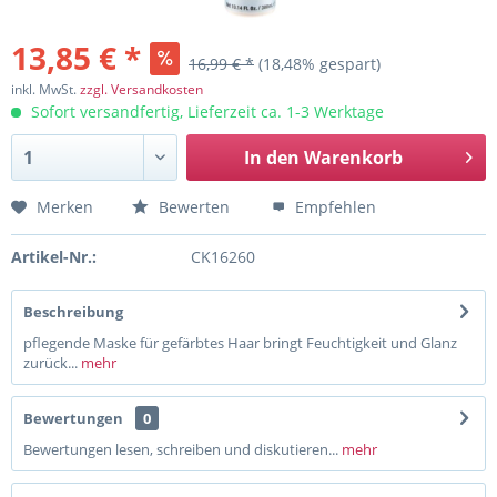
13,85 € *
16,99 € *
(18,48% gespart)
inkl. MwSt.
zzgl. Versandkosten
Sofort versandfertig, Lieferzeit ca. 1-3 Werktage
In den
Warenkorb
Merken
Bewerten
Empfehlen
Artikel-Nr.:
CK16260
Beschreibung
pflegende Maske für gefärbtes Haar bringt Feuchtigkeit und Glanz
zurück...
mehr
Bewertungen
0
Bewertungen lesen, schreiben und diskutieren...
mehr