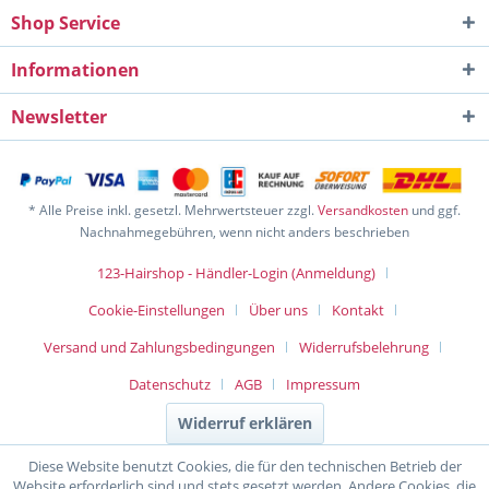
Shop Service
Informationen
Newsletter
* Alle Preise inkl. gesetzl. Mehrwertsteuer zzgl.
Versandkosten
und ggf.
Nachnahmegebühren, wenn nicht anders beschrieben
123-Hairshop - Händler-Login (Anmeldung)
Cookie-Einstellungen
Über uns
Kontakt
Versand und Zahlungsbedingungen
Widerrufsbelehrung
Datenschutz
AGB
Impressum
Widerruf erklären
Diese Website benutzt Cookies, die für den technischen Betrieb der
Website erforderlich sind und stets gesetzt werden. Andere Cookies, die