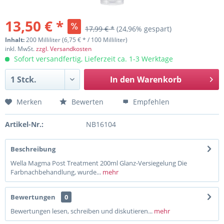
13,50 € *
17,99 € *
(24,96% gespart)
Inhalt:
200 Milliliter (6,75 € * / 100 Milliliter)
inkl. MwSt.
zzgl. Versandkosten
Sofort versandfertig, Lieferzeit ca. 1-3 Werktage
In den
Warenkorb
Merken
Bewerten
Empfehlen
Artikel-Nr.:
NB16104
Beschreibung
Wella Magma Post Treatment 200ml Glanz-Versiegelung Die
Farbnachbehandlung, wurde...
mehr
Bewertungen
0
Bewertungen lesen, schreiben und diskutieren...
mehr