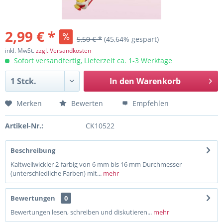
2,99 € *
5,50 € *
(45,64% gespart)
inkl. MwSt.
zzgl. Versandkosten
Sofort versandfertig, Lieferzeit ca. 1-3 Werktage
In den
Warenkorb
Merken
Bewerten
Empfehlen
Artikel-Nr.:
CK10522
Beschreibung
Kaltwellwickler 2-farbig von 6 mm bis 16 mm Durchmesser
(unterschiedliche Farben) mit...
mehr
Bewertungen
0
Bewertungen lesen, schreiben und diskutieren...
mehr