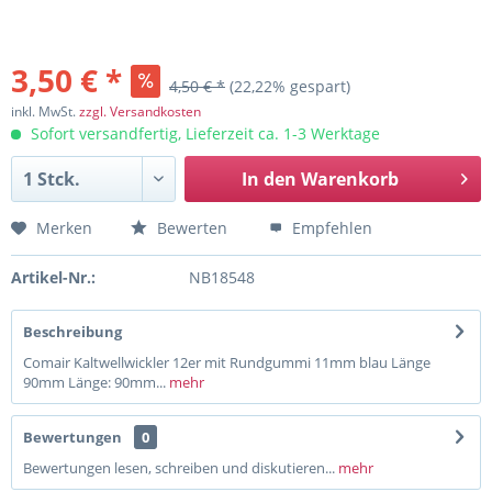
3,50 € *
4,50 € *
(22,22% gespart)
inkl. MwSt.
zzgl. Versandkosten
Sofort versandfertig, Lieferzeit ca. 1-3 Werktage
In den
Warenkorb
Merken
Bewerten
Empfehlen
Artikel-Nr.:
NB18548
Beschreibung
Comair Kaltwellwickler 12er mit Rundgummi 11mm blau Länge
90mm Länge: 90mm...
mehr
Bewertungen
0
Bewertungen lesen, schreiben und diskutieren...
mehr