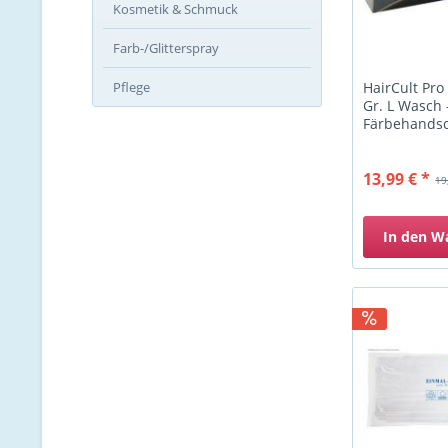
Kosmetik & Schmuck
Farb-/Glitterspray
HairCult Pro
Pflege
Gr. L Wasch 
Färbehands
Stück/Box
13,99 € *
19
In den
W