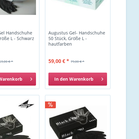
Gel Handschuhe
Augustus Gel- Handschuhe
Größe L - Schwarz
50 Stück, Größe L -
hautfarben
59,00 € *
69,00 € *
79,00 € *
Warenkorb
In den
Warenkorb