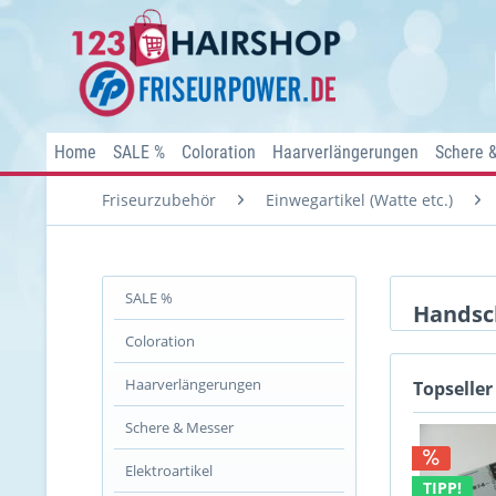
Home
SALE %
Coloration
Haarverlängerungen
Schere 
Friseurzubehör
Einwegartikel (Watte etc.)
SALE %
Handsc
Coloration
Haarverlängerungen
Topseller
Schere & Messer
Elektroartikel
TIPP!