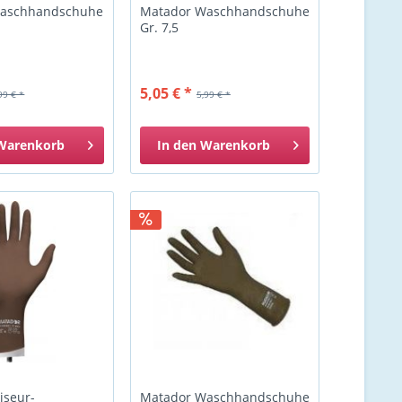
Waschhandschuhe
Matador Waschhandschuhe
Gr. 7,5
5,05 € *
99 € *
5,99 € *
Warenkorb
In den
Warenkorb
iseur-
Matador Waschhandschuhe