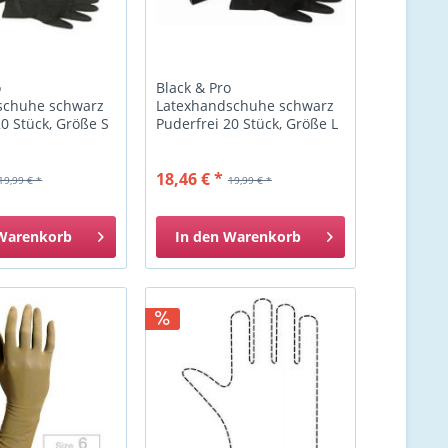
o
Black & Pro
schuhe schwarz
Latexhandschuhe schwarz
20 Stück, Größe S
Puderfrei 20 Stück, Größe L
18,46 € *
19,99 € *
19,99 € *
Warenkorb
In den
Warenkorb