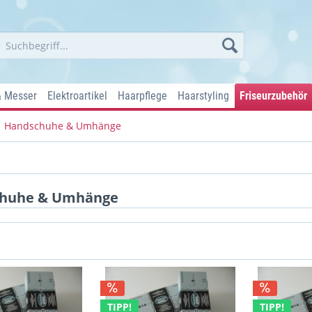
& Messer
Elektroartikel
Haarpflege
Haarstyling
Friseurzubehör
Handschuhe & Umhänge
huhe & Umhänge
TIPP!
TIPP!