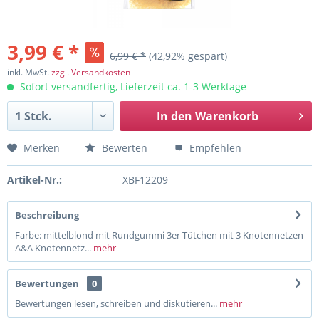
3,99 € *
6,99 € *
(42,92% gespart)
inkl. MwSt.
zzgl. Versandkosten
Sofort versandfertig, Lieferzeit ca. 1-3 Werktage
In den
Warenkorb
Merken
Bewerten
Empfehlen
Artikel-Nr.:
XBF12209
Beschreibung
Farbe: mittelblond mit Rundgummi 3er Tütchen mit 3 Knotennetzen
A&A Knotennetz...
mehr
Bewertungen
0
Bewertungen lesen, schreiben und diskutieren...
mehr