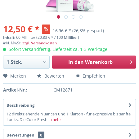
12,50 € *
16,96 € *
(26,3% gespart)
Inhalt:
60 Milliliter (20,83 € * / 100 Milliliter)
inkl. MwSt.
zzgl. Versandkosten
Sofort versandfertig, Lieferzeit ca. 1-3 Werktage
In den
Warenkorb
Merken
Bewerten
Empfehlen
Artikel-Nr.:
CM12871
Beschreibung
12 direktziehende Nuancen und 1 Klarton - für expressive bis sanfte
Looks. Die Color Fresh...
mehr
Bewertungen
0