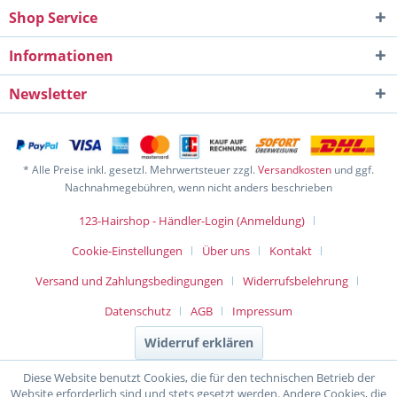
Shop Service
Informationen
Newsletter
* Alle Preise inkl. gesetzl. Mehrwertsteuer zzgl.
Versandkosten
und ggf.
Nachnahmegebühren, wenn nicht anders beschrieben
123-Hairshop - Händler-Login (Anmeldung)
Cookie-Einstellungen
Über uns
Kontakt
Versand und Zahlungsbedingungen
Widerrufsbelehrung
Datenschutz
AGB
Impressum
Widerruf erklären
Diese Website benutzt Cookies, die für den technischen Betrieb der
Website erforderlich sind und stets gesetzt werden. Andere Cookies, die