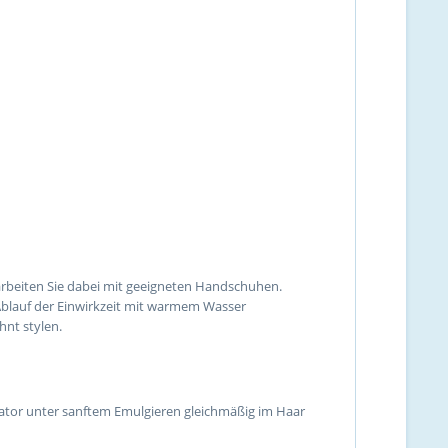
arbeiten Sie dabei mit geeigneten Handschuhen.
 Ablauf der Einwirkzeit mit warmem Wasser
hnt stylen.
ator unter sanftem Emulgieren gleichmäßig im Haar