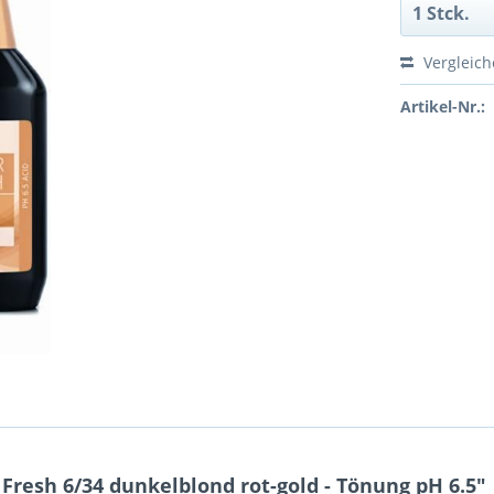
Vergleic
Artikel-Nr.:
Fresh 6/34 dunkelblond rot-gold - Tönung pH 6.5"