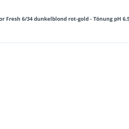
r Fresh 6/34 dunkelblond rot-gold - Tönung pH 6.