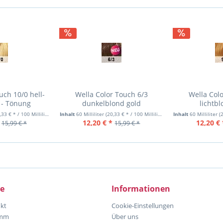
uch 10/0 hell-
Wella Color Touch 6/3
Wella Col
 - Tönung
dunkelblond gold
lichtb
33 € * / 100 Milliliter)
Inhalt
60 Milliliter
(20,33 € * / 100 Milliliter)
Inhalt
60 Milliliter
(2
12,20 € *
12,20 € 
15,99 € *
15,99 € *
ce
Informationen
kt
Cookie-Einstellungen
amm
Über uns