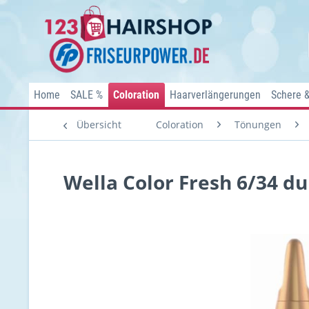
Home
SALE %
Coloration
Haarverlängerungen
Schere 
Übersicht
Coloration
Tönungen
Wella Color Fresh 6/34 du