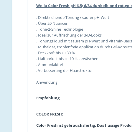
Wella Color Fresh pH 6.5; 6/34 dunkelblond rot-gol
. Direktziehende Tönung / saurer pH-Wert
. Über 20 Nuancen
. Tone-2-Shine Technologie
. Ideal zur Auffrischung der 3-D-Looks
. Tönungsliquid mit saurem pH-Wert und Vitamin-Baus
. Mühelose, tropfenfreie Applikation durch Gel-Konsist
. Deckkraft bis zu 30 %
. Haltbarkeit bis zu 10 Haarwäschen
. Ammoniakfrei
. Verbesserung der Haarstruktur
Anwendung:
Empfehlung
COLOR FRESH:
Color Fresh ist gebrauchsfertig. Das flüssige Pr