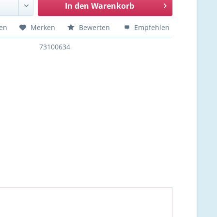
In den
Warenkorb
hen
Merken
Bewerten
Empfehlen
73100634