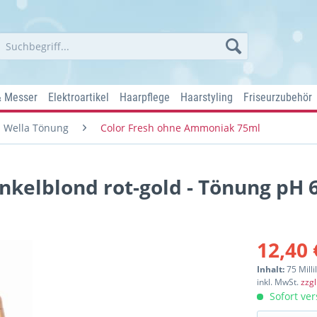
& Messer
Elektroartikel
Haarpflege
Haarstyling
Friseurzubehör
Wella Tönung
Color Fresh ohne Ammoniak 75ml
nkelblond rot-gold - Tönung pH 6
12,40 
Inhalt:
75 Milli
inkl. MwSt.
zzg
Sofort ver