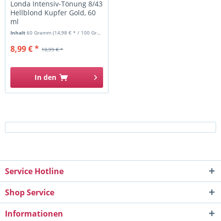
Londa Intensiv-Tönung 8/43
Hellblond Kupfer Gold, 60
ml
Inhalt
60 Gramm
(14,98 € * / 100 Gramm)
8,99 € *
10,99 € *
In den
Service Hotline
Shop Service
Informationen