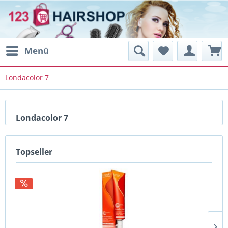
Menü
Londacolor 7
Londacolor 7
Topseller