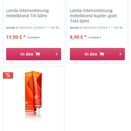
Londa Intensivtönung
Londa Intensivtönung
mittelblond 7/0 60ml
mittelblond kupfer-gold
7/43 60ml
Inhalt
60 Milliliter
(19,98 € * / 100 Milliliter)
Inhalt
60 Milliliter
(14,98 € * / 100 Milliliter)
11,99 € *
8,99 € *
15,99 € *
11,99 € *
In den
In den