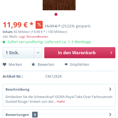
11,99 € *
15,99 € *
(25,02% gespart)
Inhalt:
60 Milliliter (19,98 € * / 100 Milliliter)
inkl. MwSt.
zzgl. Versandkosten
Sofort versandfertig, Lieferzeit ca. 1-3 Werktage
In den
Warenkorb
Merken
Bewerten
Empfehlen
Artikel-Nr.:
CM12828
Beschreibung
Entdecken Sie die Schwarzkopf IGORA Royal Take Over Farbnuancen
Dusted Rouge ! Kreiert von der...
mehr
Bewertungen
0