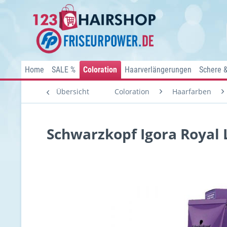
Home
SALE %
Coloration
Haarverlängerungen
Schere 
Übersicht
Coloration
Haarfarben
Schwarzkopf Igora Royal L