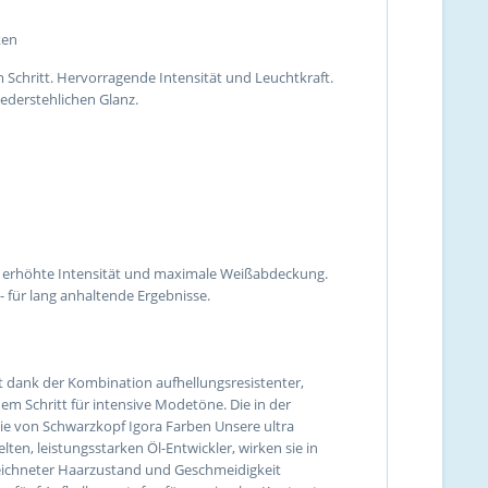
ken
Schritt. Hervorragende Intensität und Leuchtkraft.
iederstehlichen Glanz.
e, erhöhte Intensität und maximale Weißabdeckung.
- für lang anhaltende Ergebnisse.
t dank der Kombination aufhellungsresistenter,
m Schritt für intensive Modetöne. Die in der
ie von Schwarzkopf Igora Farben Unsere ultra
en, leistungsstarken Öl-Entwickler, wirken sie in
zeichneter Haarzustand und Geschmeidigkeit