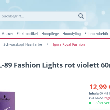
& Messer
Elektroartikel
Haarpflege
Haarstyling
Friseurzubehör
Schwarzkopf Haarfarbe
Igora Royal Fashion
-89 Fashion Lights rot violett 6
12,99 
Inhalt:
60 Milli
inkl. MwSt.
zzg
Sofort ver