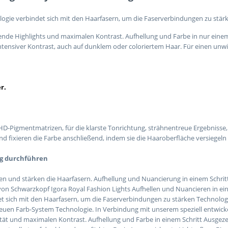
ologie verbindet sich mit den Haarfasern, um die Faserverbindungen zu stär
de Highlights und maximalen Kontrast. Aufhellung und Farbe in nur einem 
 Intensiver Kontrast, auch auf dunklem oder coloriertem Haar. Für einen unw
r.
HD-Pigmentmatrizen, für die klarste Tonrichtung, strähnentreue Ergebniss
d fixieren die Farbe anschließend, indem sie die Haaroberfläche versiegeln 
g durchführen
en und stärken die Haarfasern. Aufhellung und Nuancierung in einem Schrit
on Schwarzkopf Igora Royal Fashion Lights Aufhellen und Nuancieren in eine
et sich mit den Haarfasern, um die Faserverbindungen zu stärken Technolog
uen Farb-System Technologie. In Verbindung mit unserem speziell entwickelt
ität und maximalen Kontrast. Aufhellung und Farbe in einem Schritt Ausge