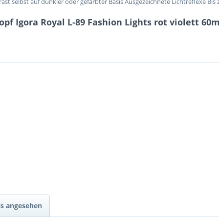
st selbst auf dunkler oder gefärbter Basis Ausgezeichnete Lichtreflexe Bis
f Igora Royal L-89 Fashion Lights rot violett 60m
ls angesehen