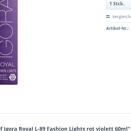
Vergleic
Artikel-Nr.:
Igora Royal L-89 Fashion Lights rot violett 60ml"