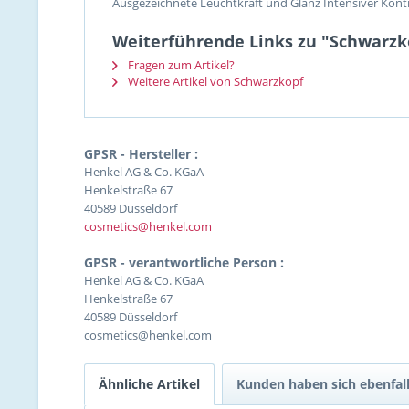
Ausgezeichnete Leuchtkraft und Glanz Intensiver Kontra
Weiterführende Links zu "Schwarzkop
Fragen zum Artikel?
Weitere Artikel von Schwarzkopf
GPSR - Hersteller :
Henkel AG & Co. KGaA
Henkelstraße 67
40589 Düsseldorf
cosmetics@henkel.com
GPSR - verantwortliche Person :
Henkel AG & Co. KGaA
Henkelstraße 67
40589 Düsseldorf
cosmetics@henkel.com
Ähnliche Artikel
Kunden haben sich ebenfal