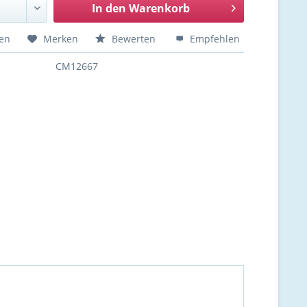
In den
Warenkorb
hen
Merken
Bewerten
Empfehlen
CM12667