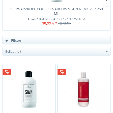
SCHWARZKOPF COLOR ENABLERS STAIN REMOVER 250
ML
Inhalt
250 Milliliter
(43,96 € * / 1000 Milliliter)
10,99 € *
12,73 € *
Filtern