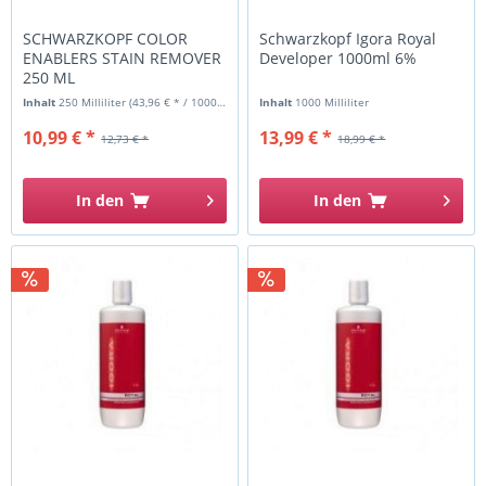
SCHWARZKOPF COLOR
Schwarzkopf Igora Royal
ENABLERS STAIN REMOVER
Developer 1000ml 6%
250 ML
Inhalt
250 Milliliter
(43,96 € * / 1000 Milliliter)
Inhalt
1000 Milliliter
10,99 € *
13,99 € *
12,73 € *
18,99 € *
In den
In den