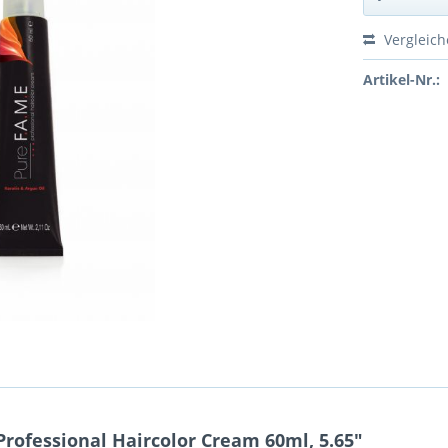
Vergleic
Artikel-Nr.:
ofessional Haircolor Cream 60ml, 5.65"