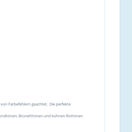
 von Färbefehlern geachtet. Die perfekte
n Blondtönen, Brünetttönen und kühnen Rottönen