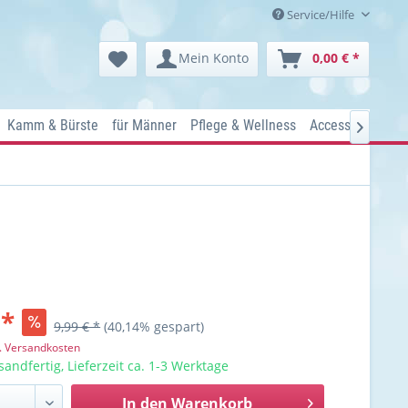
Service/Hilfe
Mein Konto
0,00 € *
Kamm & Bürste
für Männer
Pflege & Wellness
Accessoires
Ko

 *
9,99 € *
(40,14% gespart)
l. Versandkosten
sandfertig, Lieferzeit ca. 1-3 Werktage
In den
Warenkorb