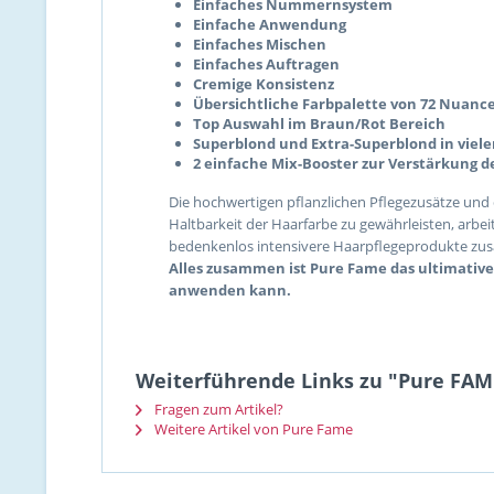
Einfaches Nummernsystem
Einfache Anwendung
Einfaches Mischen
Einfaches Auftragen
Cremige Konsistenz
Übersichtliche Farbpalette von 72 Nuanc
Top Auswahl im Braun/Rot Bereich
Superblond und Extra-Superblond in vie
2 einfache Mix-Booster zur Verstärkung d
Die hochwertigen pflanzlichen Pflegezusätze und
Haltbarkeit der Haarfarbe zu gewährleisten, arbe
bedenkenlos intensivere Haarpflegeprodukte z
Alles zusammen ist Pure Fame das ultimative,
anwenden kann.
Weiterführende Links zu "Pure FAME
Fragen zum Artikel?
Weitere Artikel von Pure Fame