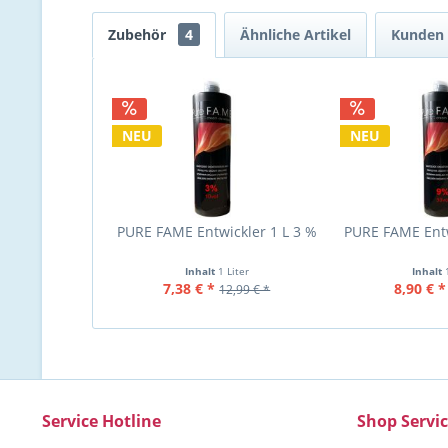
Zubehör
4
Ähnliche Artikel
Kunden 
NEU
NEU
PURE FAME Entwickler 1 L 3 %
PURE FAME Entw
Inhalt
1 Liter
Inhalt
7,38 € *
8,90 € *
12,99 € *
Service Hotline
Shop Servi