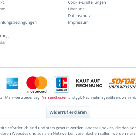
kt
Cookie-Einstellungen
amm
Über uns
Datenschutz
ahlungsbedingungen
Impressum
hrung
lar
etzl. Mehrwertsteuer zzgl.
Versandkosten
und ggf. Nachnahmegebühren, wenn nic
Widerruf erklären
site erforderlich sind und stets gesetzt werden. Andere Cookies, die den K
nderen Websites und sozialen Netzwerken vereinfachen sollen, werden nur 