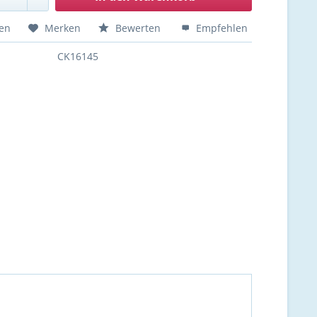
hen
Merken
Bewerten
Empfehlen
CK16145