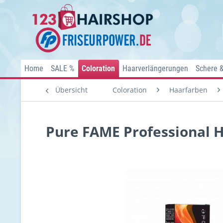
Home
SALE %
Coloration
Haarverlängerungen
Schere 
Übersicht
Coloration
Haarfarben
Pure FAME Professional H