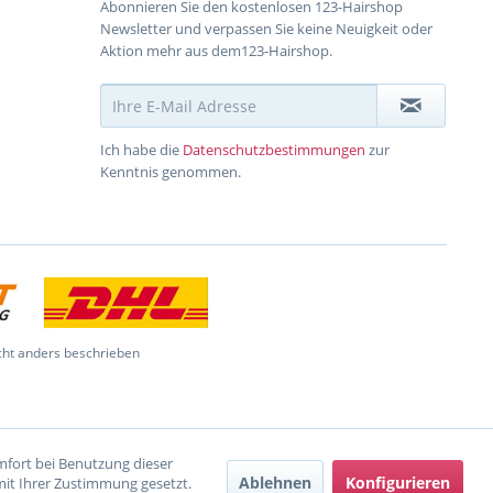
Abonnieren Sie den kostenlosen 123-Hairshop
Newsletter und verpassen Sie keine Neuigkeit oder
Aktion mehr aus dem123-Hairshop.
Ich habe die
Datenschutzbestimmungen
zur
Kenntnis genommen.
ht anders beschrieben
omfort bei Benutzung dieser
Ablehnen
Konfigurieren
mit Ihrer Zustimmung gesetzt.