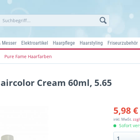
& Messer
Elektroartikel
Haarpflege
Haarstyling
Friseurzubehör
Pure Fame Haarfarben
aircolor Cream 60ml, 5.65
5,98 €
inkl. MwSt.
zzg
Sofort ver