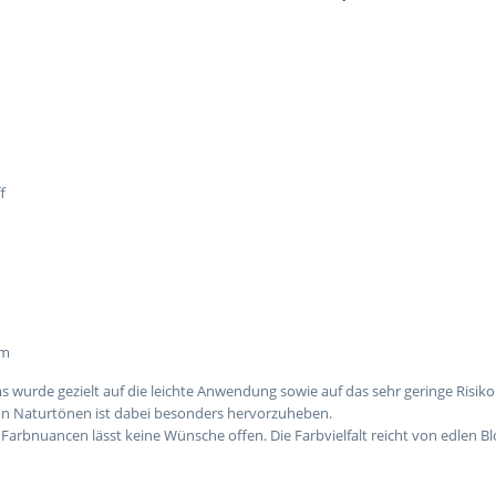
f
em
s wurde gezielt auf die leichte Anwendung sowie auf das sehr geringe Risiko
n Naturtönen ist dabei besonders hervorzuheben.
Farbnuancen lässt keine Wünsche offen. Die Farbvielfalt reicht von edle