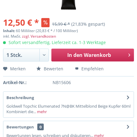
12,50 € *
15,99 € *
(21,83% gespart)
Inhalt:
60 Milliliter (20,83 € * / 100 Milliliter)
inkl. MwSt.
zzgl. Versandkosten
Sofort versandfertig, Lieferzeit ca. 1-3 Werktage
In den
Warenkorb
Merken
Bewerten
Empfehlen
Artikel-Nr.:
NB15606
Beschreibung
Goldwell Topchic Elumenated 7N@BK Mittelblond Beige Kupfer 60ml
Kombiniert die...
mehr
Bewertungen
0
Bewertungen lesen, schreiben und diskutieren...
mehr